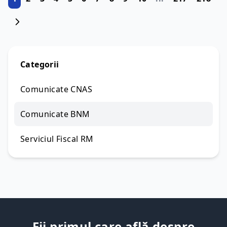
de președinte al CNSF, viceprim-ministru, ministrul
dez
Categorii
Comunicate CNAS
Comunicate BNM
Serviciul Fiscal RM
Fii primul care află despre