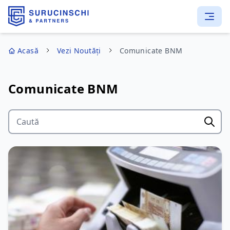
Acasă
Vezi Noutăți
Comunicate BNM
Comunicate BNM