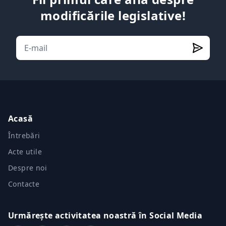
modificările legislative!
Acasă
Întrebări
Acte utile
Despre noi
Contacte
Urmărește activitatea noastră în Social Media