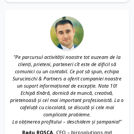
"Pe parcursul activității noastre tot auzeam de la
clienți, prieteni, parteneri cît este de dificil să
comunici cu un contabil. Ce pot să spun, echipa
Surucinschi & Partners a oferit companiei noastre
un suport informațional de excepție. Nota 10!
Echipă tînără, dornică de muncă, creativă,
prietenoasă și cel mai important profesionistă. La o
cafeluță cu ciocolată, se discută și cele mai
complicate probleme.
La obținerea profitului – deschidem și șampania!"
Radu ROȘCA,
CEO – birosolutions.md