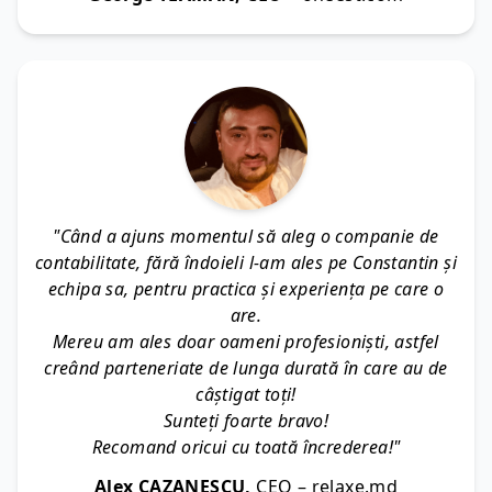
"Când a ajuns momentul să aleg o companie de
contabilitate, fără îndoieli l-am ales pe Constantin și
echipa sa, pentru practica și experiența pe care o
are.
Mereu am ales doar oameni profesioniști, astfel
creând parteneriate de lunga durată în care au de
câștigat toți!
Sunteți foarte bravo!
Recomand oricui cu toată încrederea!"
Alex CAZANESCU,
CEO – relaxe.md