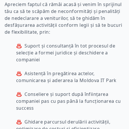
Apreciem faptul că rămâi acasă și venim în sprijinul
tău ca să te scăpăm de neconformități și penalități
de nedeclarare a veniturilor, să te ghidăm în
desfășurarea activității conform legii și să te bucuri
de flexibilitate, prin:
♨ Suport și consultanță în tot procesul de
selecție a formei juridice și deschidere a
companiei
♨ Asistență în pregătirea actelor,
comunicarea și aderarea la Moldova IT Park
♨ Conseliere și suport după înființarea
companiei pas cu pas până la funcționarea cu
success
♨ Ghidare parcursul derulării activității,
optimizare de costuri și eficientizare