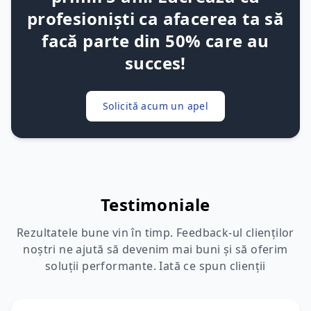
profesioniști ca afacerea ta să
facă parte din 50% care au
succes!
Solicită acum un apel
Testimoniale
Rezultatele bune vin în timp. Feedback-ul clienților
noștri ne ajută să devenim mai buni și să oferim
soluții performante. Iată ce spun clienții