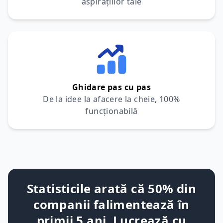
aspirațiilor tale
Ghidare pas cu pas
De la idee la afacere la cheie, 100%
funcționabilă
Statisticile arată că 50% din
companii falimentează în
primii 5 ani. Lucrează cu