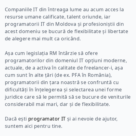
Companiile IT din întreaga lume au acum acces la
resurse umane calificate, talent oriunde, iar
programatorii IT din Moldova și profesioniștii din
acest domeniu se bucură de flexibilitate și libertate
de alegere mai mult ca oricând.
Așa cum legislația RM întârzie să ofere
programatorilor din domeniul IT opțiuni moderne,
actuale, de a activa în calitate de freelancer-i, așa
cum sunt în alte țări (de ex. PFA în România),
programatorii din țara noastră se confruntă cu
dificultăți în înțelegerea și selectarea unei forme
juridice care să le permită să se bucure de veniturile
considerabil mai mari, dar și de flexibilitate.
Dacă ești
programator IT
și ai nevoie de ajutor,
suntem aici pentru tine.