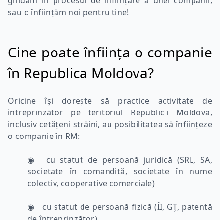
ghidăm
în procesul de înființare a unei companii,
sau o
înființăm noi
pentru tine!
Cine poate înființa o companie
în Republica Moldova?
Oricine își dorește să practice activitate de
întreprinzător pe teritoriul Republicii Moldova,
inclusiv cetățeni străini, au posibilitatea să înființeze
o companie în RM:
◉ cu statut de persoană juridică (SRL, SA,
societate în comandită, societate în nume
colectiv, cooperative comerciale)
◉ cu statut de persoană fizică (ÎI, GȚ, patentă
de întreprinzător)