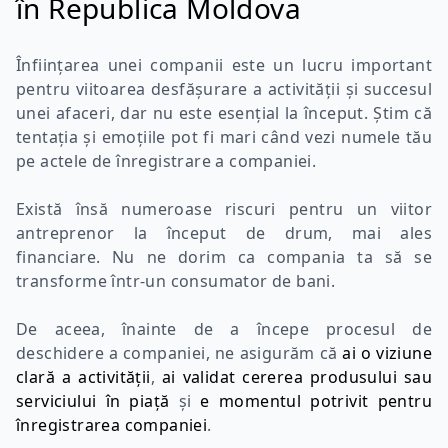
în Republica Moldova
Înființarea unei companii este un lucru important
pentru viitoarea desfășurare a activității și succesul
unei afaceri, dar nu este esențial la început. Știm că
tentația și emoțiile pot fi mari când vezi numele tău
pe actele de înregistrare a companiei.
Există însă numeroase riscuri pentru un viitor
antreprenor la început de drum, mai ales
financiare. Nu ne dorim ca compania ta să se
transforme într-un consumator de bani.
De aceea, înainte de a începe procesul de
deschidere a companiei, ne asigurăm că
ai o viziune
clară a activității
,
ai validat cererea produsului sau
serviciului în piață
și
e momentul potrivit pentru
înregistrarea companiei
.