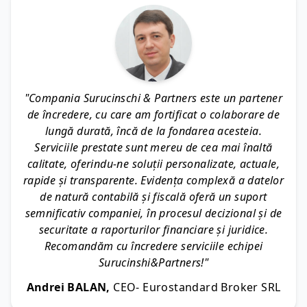
"Compania Surucinschi & Partners este un partener
de încredere, cu care am fortificat o colaborare de
lungă durată, încă de la fondarea acesteia.
Serviciile prestate sunt mereu de cea mai înaltă
calitate, oferindu-ne soluții personalizate, actuale,
rapide și transparente. Evidența complexă a datelor
de natură contabilă și fiscală oferă un suport
semnificativ companiei, în procesul decizional și de
securitate a raporturilor financiare și juridice.
Recomandăm cu încredere serviciile echipei
Surucinshi&Partners!"
Andrei BALAN,
CEO- Eurostandard Broker SRL