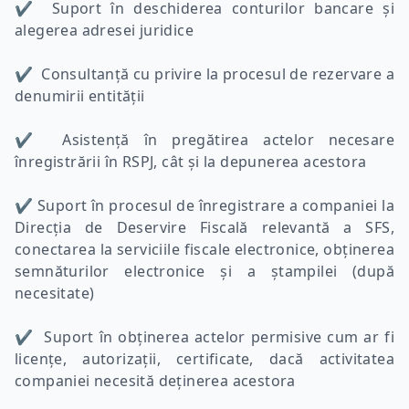
✔ Suport în deschiderea conturilor bancare și
alegerea adresei juridice
✔ Consultanță cu privire la procesul de rezervare a
denumirii entității
✔ Asistență în pregătirea actelor necesare
înregistrării în RSPJ, cât și la depunerea acestora
✔ Suport în procesul de înregistrare a companiei la
Direcția de Deservire Fiscală relevantă a SFS,
conectarea la serviciile fiscale electronice, obținerea
semnăturilor electronice și a ștampilei (după
necesitate)
✔ Suport în obținerea actelor permisive cum ar fi
licențe, autorizații, certificate, dacă activitatea
companiei necesită deținerea acestora