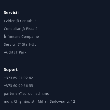
Servicii
Evidență Contabilă
Consultanță Fiscală
Înființare Companie
Servicii IT Start-Up
Audit IT Park
Suport
+373 69 21 92 82
+373 60 99 66 55
partener@surucinschi.md
mun. Chișinău, str. Mihail Sadoveanu, 12