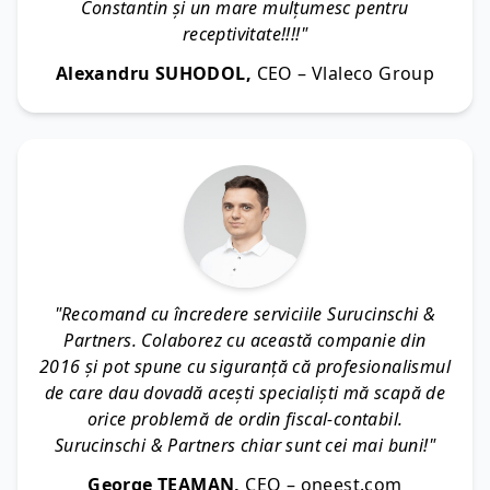
Constantin și un mare mulțumesc pentru
receptivitate!!!!"
Alexandru SUHODOL,
CEO – Vlaleco Group
"Recomand cu încredere serviciile Surucinschi &
Partners. Colaborez cu această companie din
2016 și pot spune cu siguranță că profesionalismul
de care dau dovadă acești specialiști mă scapă de
orice problemă de ordin fiscal-contabil.
Surucinschi & Partners chiar sunt cei mai buni!"
George TEAMAN,
CEO – oneest.com