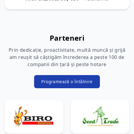
Parteneri
Prin dedicație, proactivitate, multă muncă și grijă
am reușit să câștigăm încrederea a peste 100 de
companii din țară și peste hotare
Programează o întâlnire