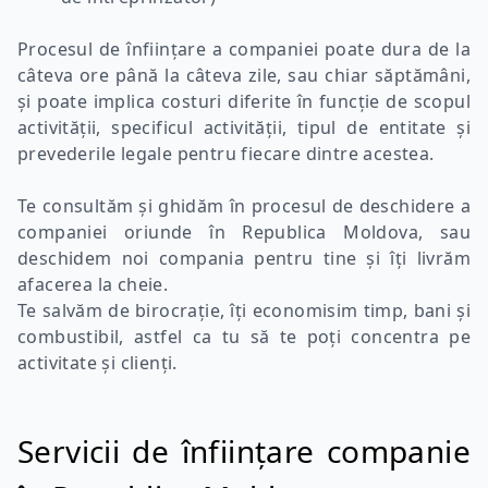
Procesul de înființare a companiei poate dura de la
câteva ore până la câteva zile, sau chiar săptămâni,
și poate implica costuri diferite în funcție de scopul
activității, specificul activității, tipul de entitate și
prevederile legale pentru fiecare dintre acestea.
Te consultăm și ghidăm în procesul de deschidere a
companiei oriunde în Republica Moldova, sau
deschidem noi compania pentru tine și îți livrăm
afacerea la cheie.
Te salvăm de birocrație, îți economisim timp, bani și
combustibil, astfel ca tu să te poți concentra pe
activitate și clienți.
Servicii de înființare companie