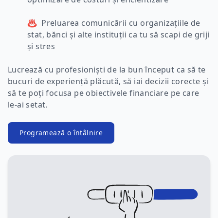
♨ Preluarea comunicării cu organizațiile de
stat, bănci și alte instituții ca tu să scapi de griji
și stres
Lucrează cu profesioniști de la bun început ca să te
bucuri de experiență plăcută, să iai decizii corecte și
să te poți focusa pe obiectivele financiare pe care
le-ai setat.
Programează o întâlnire