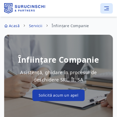
Acasă
Servicii
Înființare Companie
Înființare Companie
Asistență, ghidare în procesul de
deschidere SRL, ÎI, SA
Solicită acum un apel