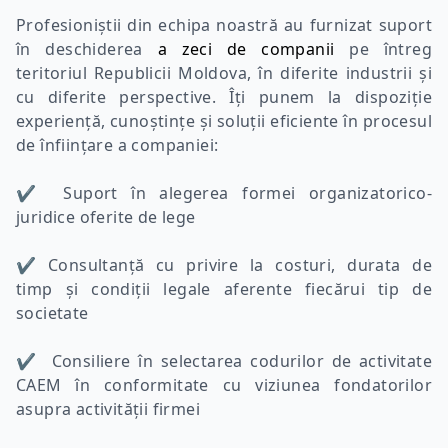
Profesioniștii din echipa noastră au furnizat suport
în deschiderea
a zeci de companii
pe întreg
teritoriul Republicii Moldova, în diferite industrii și
cu diferite perspective. Îți punem la dispoziție
experiență, cunoștințe și soluții eficiente în procesul
de înființare a companiei:
✔ Suport în alegerea formei organizatorico-
juridice oferite de lege
✔ Consultanță cu privire la costuri, durata de
timp și condiții legale aferente fiecărui tip de
societate
✔ Consiliere în selectarea codurilor de activitate
CAEM
în conformitate cu viziunea fondatorilor
asupra activității firmei