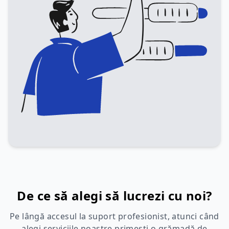
De ce să alegi să lucrezi cu noi?
Pe lângă accesul la suport profesionist, atunci când
alegi serviciile noastre primești o grămadă de