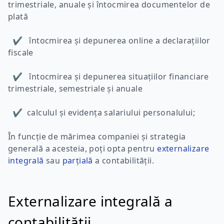
trimestriale, anuale și întocmirea documentelor de
plată
✔ întocmirea și depunerea online a declarațiilor
fiscale
✔ întocmirea și depunerea situațiilor financiare
trimestriale, semestriale și anuale
✔ calculul și evidența salariului personalului;
În funcție de mărimea companiei și strategia
generală a acesteia, poți opta pentru
externalizare
integrală
sau
parțială
a contabilității.
Externalizare integrală a
contabilității