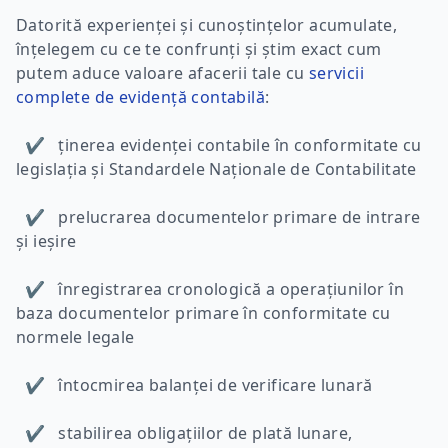
Datorită experienței și cunoștințelor acumulate,
înțelegem cu ce te confrunți și știm exact cum
putem aduce valoare afacerii tale cu
servicii
complete de evidență contabilă
:
✔ ținerea evidenței contabile în conformitate cu
legislația și Standardele Naționale de Contabilitate
✔ prelucrarea documentelor primare de intrare
și ieșire
✔ înregistrarea cronologică a operațiunilor în
baza documentelor primare în conformitate cu
normele legale
✔ întocmirea balanței de verificare lunară
✔ stabilirea obligațiilor de plată lunare,