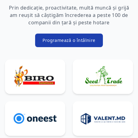
Prin dedicație, proactivitate, multă muncă și grijă
am reușit să câștigăm încrederea a peste 100 de
companii din țară și peste hotare
Programează o întâlnire