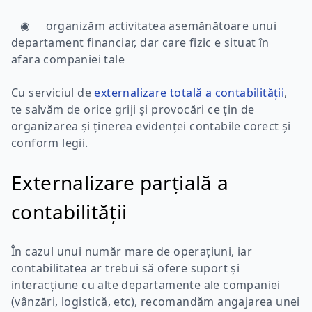
◉ organizăm activitatea asemănătoare unui
departament financiar, dar care fizic e situat în
afara companiei tale
Cu serviciul de
externalizare totală a contabilității
,
te salvăm de orice griji și provocări ce țin de
organizarea și ținerea evidenței contabile corect și
conform legii.
Externalizare parțială a
contabilității
În cazul unui număr mare de operațiuni, iar
contabilitatea ar trebui să ofere suport și
interacțiune cu alte departamente ale companiei
(vânzări, logistică, etc), recomandăm angajarea unei