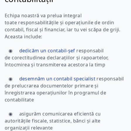
Echipa noastră va prelua integral
toate responsabilitățile și operațiunile de ordin
contabil, fiscal și financiar, iar tu vei scăpa de griji.
Aceasta include:
◉
dedicăm un
contabil-șef
responsabil
de corectitudinea declarațiilor și rapoartelor,
întocmirea și transmiterea acestora la timp
◉
desemnăm un contabil specialist
responsabil
de prelucrarea documentelor primare și
înregistrarea operațiunilor în programul de
contabilitate
◉ asigurăm comunicarea eficientă cu
autoritățile fiscale, statistice, bănci și alte
organizații relevante