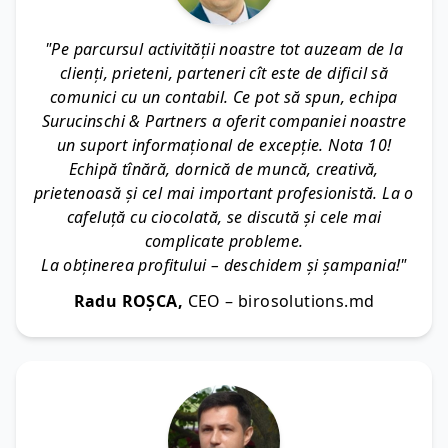
"Pe parcursul activității noastre tot auzeam de la
clienți, prieteni, parteneri cît este de dificil să
comunici cu un contabil. Ce pot să spun, echipa
Surucinschi & Partners a oferit companiei noastre
un suport informațional de excepție. Nota 10!
Echipă tînără, dornică de muncă, creativă,
prietenoasă și cel mai important profesionistă. La o
cafeluță cu ciocolată, se discută și cele mai
complicate probleme.
La obținerea profitului – deschidem și șampania!"
Radu ROȘCA,
CEO – birosolutions.md