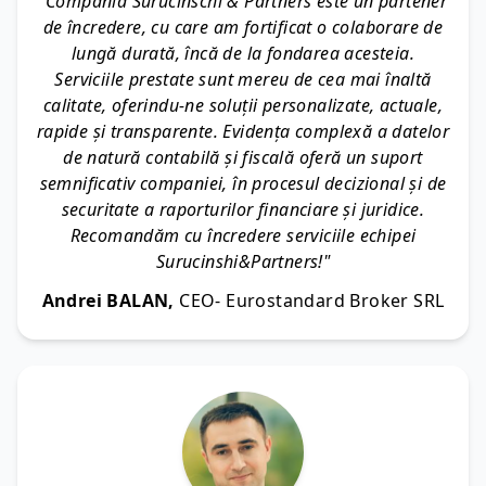
"Compania Surucinschi & Partners este un partener
de încredere, cu care am fortificat o colaborare de
lungă durată, încă de la fondarea acesteia.
Serviciile prestate sunt mereu de cea mai înaltă
calitate, oferindu-ne soluții personalizate, actuale,
rapide și transparente. Evidența complexă a datelor
de natură contabilă și fiscală oferă un suport
semnificativ companiei, în procesul decizional și de
securitate a raporturilor financiare și juridice.
Recomandăm cu încredere serviciile echipei
Surucinshi&Partners!"
Andrei BALAN,
CEO- Eurostandard Broker SRL