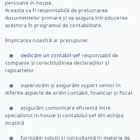
persoane in-house.
Aceasta va fi responsabilă de prelucrarea
documentelor primare și va asigura introducerea
acestora în programul de contabilitate.
Implicarea noastră ar presupune:
◉
dedicăm un contabil-șef
responsabil de
companie și corectitudinea declarațiilor și
rapoartelor
◉ supervizăm și asigurăm suport senior în
diferite aspecte de ordin contabil, financiar și fiscal
◉ asigurăm comunicare eficientă între
specialistul in-house și contabilul-șef din echipa
noastră
◉ furnizăm soluții și consultanță în materie de