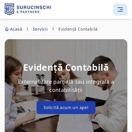
Acasă
Servicii
Evidență Contabilă
Evidență Contabilă
Externalizare parțială sau integrală a
contabilității
Solicită acum un apel