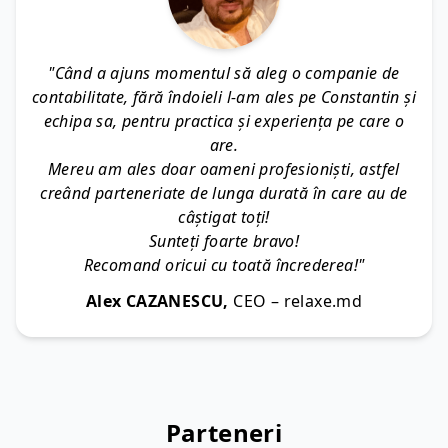
"Când a ajuns momentul să aleg o companie de
contabilitate, fără îndoieli l-am ales pe Constantin și
echipa sa, pentru practica și experiența pe care o
are.
Mereu am ales doar oameni profesioniști, astfel
creând parteneriate de lunga durată în care au de
câștigat toți!
Sunteți foarte bravo!
Recomand oricui cu toată încrederea!"
Alex CAZANESCU,
CEO – relaxe.md
Parteneri