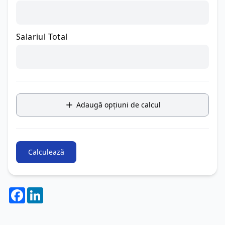
Salariul Total
Adaugă opțiuni de calcul
Calculează
Facebook
LinkedIn